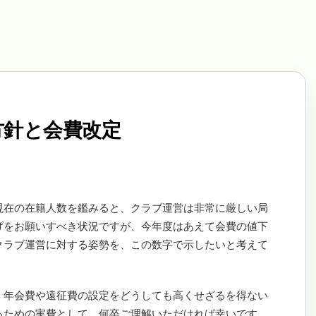
営方針と会費改定
現在の在籍人数を鑑みると、クラブ運営は非常に厳しい局
げをお願いすべき状況ですが、今年度はあえて会費の値下
クラブ運営に対する姿勢を、この数字で示したいと考えて
、年会費や遠征費の設定をどうしても高くせざるを得ない
るための実費として、何卒ご理解いただければ幸いです。