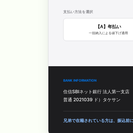
支払い方法を選択
【A】年払い
一括納入による値下げ適用
BANK INFORMATION
住信SBIネット銀行 法人第一支店
普通 2021039 ド）タケサン
兄弟で在籍されている方は、振込前に