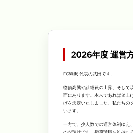
2026年度 運
FC駒沢 代表の武田です。
物価高騰や諸経費の上昇、そして
面にあります。本来であれば値上
げを決定いたしました。私たちの
います。
一方で、少人数での運営体制ゆえ
のが現状です。指導環境を維持す