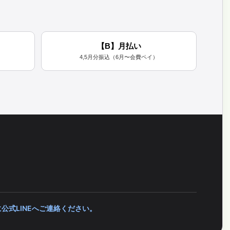
【B】月払い
4,5月分振込（6月〜会費ペイ）
公式LINEへご連絡ください。